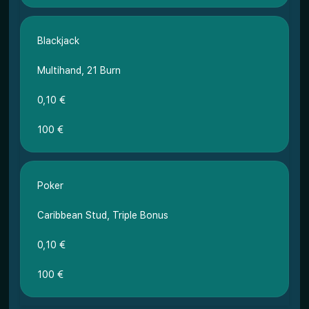
Blackjack
Multihand, 21 Burn
0,10 €
100 €
Poker
Caribbean Stud, Triple Bonus
0,10 €
100 €