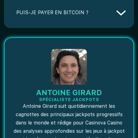
Jusqu'à trois jours ouvrables. Service
PUIS-JE PAYER EN BITCOIN ?
financier lun.–ven. 06h00–17h00 GMT.
Oui. BTC, LTC, ETH, DOGE, BCH et USDT
sont acceptés.
ANTOINE GIRARD
SPÉCIALISTE JACKPOTS
Antoine Girard suit quotidiennement les
cagnottes des principaux jackpots progressifs
dans le monde et rédige pour Casinova Casino
des analyses approfondies sur les jeux à jackpot