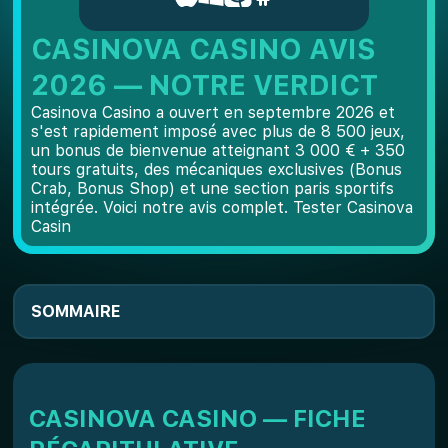
CASINOVA CASINO AVIS
2026 — NOTRE VERDICT
Casinova Casino a ouvert en septembre 2026 et
s'est rapidement imposé avec plus de 8 500 jeux,
un bonus de bienvenue atteignant 3 000 € + 350
tours gratuits, des mécaniques exclusives (Bonus
Crab, Bonus Shop) et une section paris sportifs
intégrée. Voici notre avis complet. Tester Casinova
Casin
SOMMAIRE
Casinova Casino — Fiche récapitulative
Ce que Casinova Casino réussit
Ce que Casinova Casino pourrait améliorer
CASINOVA CASINO — FICHE
Inscription et connexion chez Casinova Casino