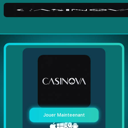
Jouer Mainteenant