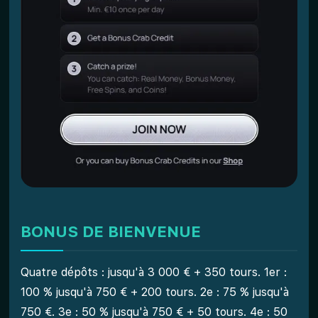
BONUS DE BIENVENUE
Quatre dépôts : jusqu'à 3 000 € + 350 tours. 1er :
100 % jusqu'à 750 € + 200 tours. 2e : 75 % jusqu'à
750 €. 3e : 50 % jusqu'à 750 € + 50 tours. 4e : 50