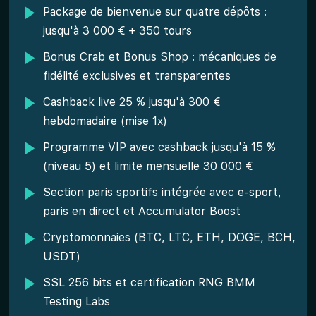
Package de bienvenue sur quatre dépôts :
jusqu'à 3 000 € + 350 tours
Bonus Crab et Bonus Shop : mécaniques de
fidélité exclusives et transparentes
Cashback live 25 % jusqu'à 300 €
hebdomadaire (mise 1x)
Programme VIP avec cashback jusqu'à 15 %
(niveau 5) et limite mensuelle 30 000 €
Section paris sportifs intégrée avec e-sport,
paris en direct et Accumulator Boost
Cryptomonnaies (BTC, LTC, ETH, DOGE, BCH,
USDT)
SSL 256 bits et certification RNG BMM
Testing Labs