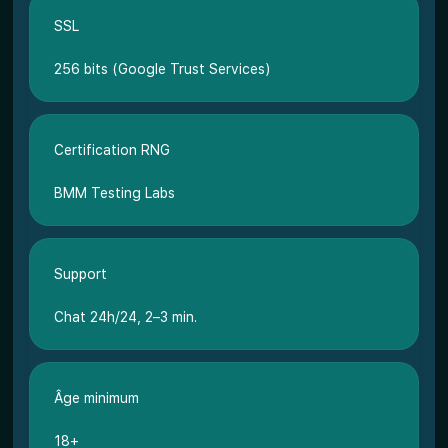
SSL
256 bits (Google Trust Services)
Certification RNG
BMM Testing Labs
Support
Chat 24h/24, 2–3 min.
Âge minimum
18+