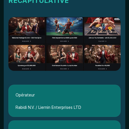
RÉCAPITULATIVE
Offre de bonus complète chez Casinova Casino
Offre de jeux chez Casinova Casino
Méthodes de paiement
Mobile
Sécurité
Verdict final
Jeu responsable
Opérateur
Rabidi N.V. / Liernin Enterprises LTD